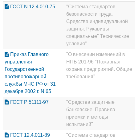
ГОСТ N 12.4.010-75
"Система стандартов
безопасности труда.
Средства индивидуальной
защиты. Рукавицы
специальные" Технические
условия"
Приказ Главного
"О внесении изменений в
управления
НПБ 201-96 "Пожарная
Государственной
охрана предприятий. Общие
противопожарной
требования"
службы МЧС РФ от 31
декабря 2002 г. N 65
ГОСТ Р 51111-97
"Средства защитные
банковские. Правила
приемки и методы
испытаний"
ГОСТ 12.4.011-89
"Система стандартов