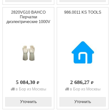
2820VG10 BAHCO
986.0011 KS TOOLS
Перчатки
диэлектрические 1000V
5 084,30
2 686,27
в Бор из Москвы
в Бор из Москвы
Уточнить
Уточнить