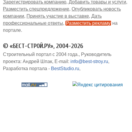
Зарегистрировать компанию
Добавить товары и услуги
Разместить спецпредложение
Опубликовать новость
компании
Принять участие в выставке
Дать
профессиональные ответы
Разместить рекламу
на
портале
© «БЕСТ-СТРОЙ.РУ», 2004-2026
Строительный портал с 2004 года.
Руководитель
проекта: Андрей Шпак
E-mail:
info@best-stroy.ru
Разработка портала -
BestStudio.ru