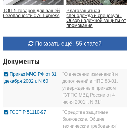
ТОП-5 товаров для вашей
Влагозащитная
безопасности с AliExpress
спецодежда и спецобувь.
Обзор надёжной защиты от
промокания
Показать ещё. 55 статей
Документы
Приказ МЧС РФ от 31
"О внесении изменений и
декабря 2002 г. N 60
дополнений в НПБ 88-01,
утвержденные приказом
ГУГПС МВД России от 4
июня 2001 г. N 31"
ГОСТ Р 51110-97
"Средства защитные
банковские. Общие
технические требования"