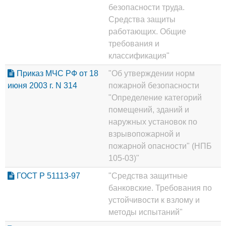
безопасности труда.
Средства защиты
работающих. Общие
требования и
классификация"
Приказ МЧС РФ от 18
"Об утверждении норм
июня 2003 г. N 314
пожарной безопасности
"Определение категорий
помещений, зданий и
наружных установок по
взрывопожарной и
пожарной опасности" (НПБ
105-03)"
ГОСТ Р 51113-97
"Средства защитные
банковские. Требования по
устойчивости к взлому и
методы испытаний"