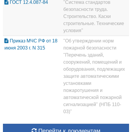
ГОСТ 12.4.087-84
"Система стандартов
безопасности труда.
Строительство. Каски
строительные. Технические
условия"
Приказ МЧС РФ от 18
"Об утверждении норм
июня 2003 г. N 315
пожарной безопасности
"Перечень зданий,
сооружений, помещений и
оборудования, подлежащих
защите автоматическими
установками
пожаротушения и
автоматической пожарной
сигнализацией" (НПБ 110-
03)"
Перейти к документам