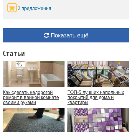
2 предложения
Показать ещё
Статьи
Как сделать недорогой
ТОП-5 лучших напольных
ремонт в ванной комнате
покрытий для дома и
своими руками
квартиры