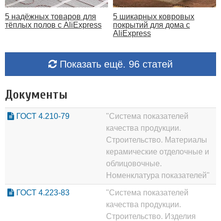
5 надёжных товаров для
5 шикарных ковровых
тёплых полов с AliExpress
покрытий для дома с
AliExpress
Показать ещё. 96 статей
Документы
ГОСТ 4.210-79
"Система показателей
качества продукции.
Строительство. Материалы
керамические отделочные и
облицовочные.
Номенклатура показателей"
ГОСТ 4.223-83
"Система показателей
качества продукции.
Строительство. Изделия