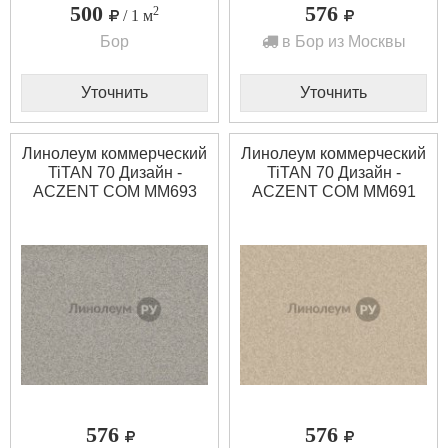
500
576
2
/ 1 м
Бор
в Бор из Москвы
Уточнить
Уточнить
Линолеум коммерческий
Линолеум коммерческий
TiTAN 70 Дизайн -
TiTAN 70 Дизайн -
ACZENT COM MM693
ACZENT COM MM691
(2.5 м)
(2.0 м)
576
576