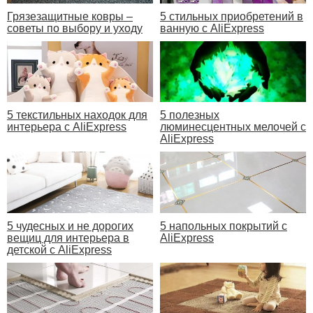
Грязезащитные ковры –
5 стильных приобретений в
советы по выбору и уходу
ванную с AliExpress
5 текстильных находок для
5 полезных
интерьера с AliExpress
люминесцентных мелочей с
AliExpress
5 чудесных и не дорогих
5 напольных покрытий с
вещиц для интерьера в
AliExpress
детской с AliExpress