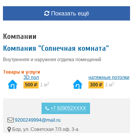
Показать ещё
Компании
Компания "Солнечная комната"
Внутренняя и наружняя отделка помещений
Товары и услуги
3D пол
натяжные потолки
2
2
500
1 м
300
1 м
+7 929052XXXX
9200249994@mail.ru
Бор, ул. Советская 7/3 оф. 3-а