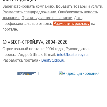
Зарегистрировать компанию
Добавить товары и услуги
Разместить спецпредложение
Опубликовать новость
компании
Принять участие в выставке
Дать
профессиональные ответы
Разместить рекламу
на
портале
© «БЕСТ-СТРОЙ.РУ», 2004-2026
Строительный портал с 2004 года.
Руководитель
проекта: Андрей Шпак
E-mail:
info@best-stroy.ru
Разработка портала -
BestStudio.ru