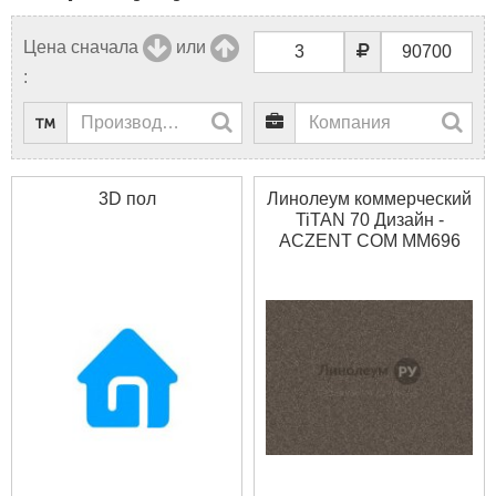
Цена сначала
или
:
3D пол
Линолеум коммерческий
TiTAN 70 Дизайн -
ACZENT COM MM696
(2.5 м)