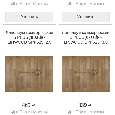
в Бор из Москвы
в Бор из Москвы
Уточнить
Уточнить
Линолеум коммерческий
Линолеум коммерческий
S PLUS Дизайн -
S PLUS Дизайн -
LiNWOOD SPF625 (2.5
LiNWOOD SPF625 (3.0
м)
м)
465
339
в Бор из Москвы
в Бор из Москвы