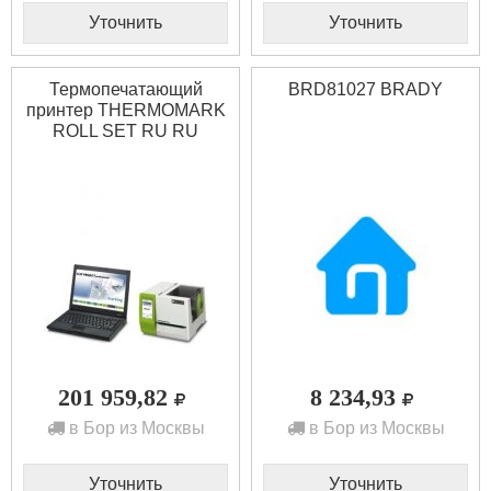
Уточнить
Уточнить
Термопечатающий
BRD81027 BRADY
принтер THERMOMARK
ROLL SET RU RU
Phoenix contact 5147222
201 959,82
8 234,93
в Бор из Москвы
в Бор из Москвы
Уточнить
Уточнить