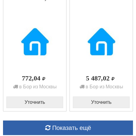
772,04
5 487,02
в Бор из Москвы
в Бор из Москвы
Уточнить
Уточнить
Показать ещё