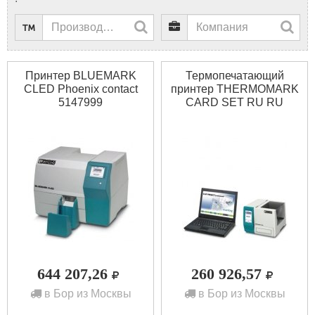
Принтер BLUEMARK
Термопечатающий
CLED Phoenix contact
принтер THERMOMARK
5147999
CARD SET RU RU
Phoenix contact 5147211
644 207,26
260 926,57
в Бор из Москвы
в Бор из Москвы