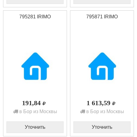
795281 IRIMO
795871 IRIMO
191,84
1 613,59
в Бор из Москвы
в Бор из Москвы
Уточнить
Уточнить