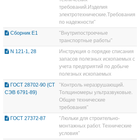
требований.Изделия
электротехнические.Требования
по надежности"
Сборник Е1
"Внутрипостроечные
транспортные работы"
N 121-1, 28
Инструкция о порядке списания
запасов полезных ископаемых с
учета предприятий по добыче
полезных ископаемых
ГОСТ 28702-90 (СТ
"Контроль неразрушающий.
СЭВ 6791-89)
Толщиномеры ультразвуковые.
Общие технические
требования"
ГОСТ 27372-87
"Люльки для строительно-
монтажных работ. Технические
условия"