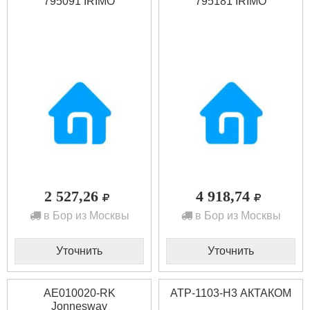
795091 IRIMO
795181 IRIMO
2 527,26
4 918,74
в Бор из Москвы
в Бор из Москвы
Уточнить
Уточнить
AE010020-RK
АТР-1103-Н3 АКТАКОМ
Jonnesway