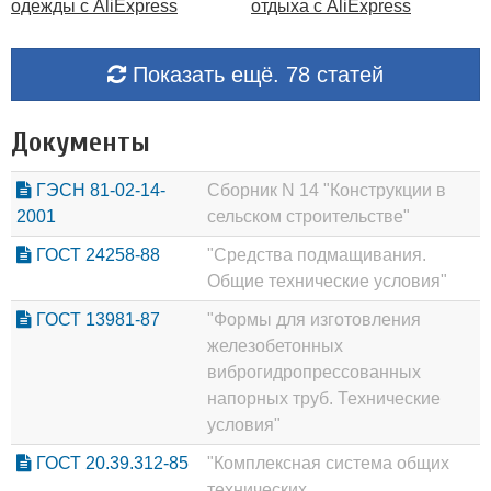
одежды с AliExpress
отдыха с AliExpress
Показать ещё. 78 статей
Документы
ГЭСН 81-02-14-
Сборник N 14 "Конструкции в
2001
сельском строительстве"
ГОСТ 24258-88
"Средства подмащивания.
Общие технические условия"
ГОСТ 13981-87
"Формы для изготовления
железобетонных
виброгидропрессованных
напорных труб. Технические
условия"
ГОСТ 20.39.312-85
"Комплексная система общих
технических